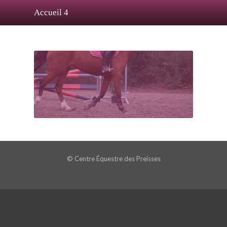
Accueil 4
© Centre Équestre des Preisses